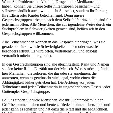
Wenn Sie Probleme mit Alkohol, Drogen oder Medikamenten
haben, können Sie unsere Selbsthilfegruppen besuchen – und
selbstverständlich auch, wenn nicht Sie selbst, sondern Ihr Partner,
Ihre Eltern oder Kinder betroffen sind. Denn unsere
Gesprächsgruppen arbeiten nach dem Selbsthilfeprinzip und sind für
jedermann offen. Alle Menschen, die auf irgendeine Weise durch ein
Suchtproblem in Schwierigkeiten geraten sind, heißen wir in den
Gesprächsgruppen willkommen.
Alle Teilnehmenden können in das Gespräch einbringen, was sie
gerade bedrückt, wo sie Schwierigkeiten haben oder was sie
besonders erfreut. Es wird offen, vertrauensvoll und absolut
vertraulich miteinander geredet.
In den Gesprächsgruppen sind alle gleichgestellt. Rang und Namen
spielen keine Rolle. Es zählt nur der Mensch. Wer es möchte, findet
hier Menschen, die zuhören, die ihn oder sie annehmen, die
antworten, wenn es gewünscht wird, egal, wohin einen die
Abhängigkeit bisher getrieben hat. Die Achtung vor jedem
Teilnehmer und jeder Teilnehmerin ist ungeschriebenes Gesetz jeder
Guttempler-Gesprächsgruppe.
Bei uns finden Sie viele Menschen, die ihr Suchtproblem in den
Griff bekommen haben und heute zufrieden »ohne« leben. Jede und
jeder kann es schaffen und hat dazu die Kraft und die Möglichkeit.