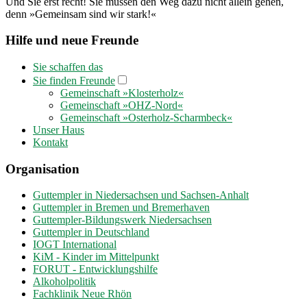
Und Sie erst recht! Sie müssen den Weg dazu nicht allein gehen,
denn »Gemeinsam sind wir stark!«
Hilfe und neue Freunde
Sie schaffen das
Sie finden Freunde
Gemeinschaft »Klosterholz«
Gemeinschaft »OHZ-Nord«
Gemeinschaft »Osterholz-Scharmbeck«
Unser Haus
Kontakt
Organisation
Guttempler in Niedersachsen und Sachsen-Anhalt
Guttempler in Bremen und Bremerhaven
Guttempler-Bildungswerk Niedersachsen
Guttempler in Deutschland
IOGT International
KiM - Kinder im Mittelpunkt
FORUT - Entwicklungshilfe
Alkoholpolitik
Fachklinik Neue Rhön