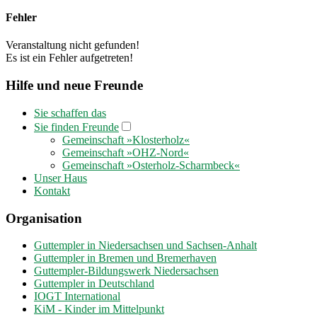
Fehler
Veranstaltung nicht gefunden!
Es ist ein Fehler aufgetreten!
Hilfe und neue Freunde
Sie schaffen das
Sie finden Freunde
Gemeinschaft »Klosterholz«
Gemeinschaft »OHZ-Nord«
Gemeinschaft »Osterholz-Scharmbeck«
Unser Haus
Kontakt
Organisation
Guttempler in Niedersachsen und Sachsen-Anhalt
Guttempler in Bremen und Bremerhaven
Guttempler-Bildungswerk Niedersachsen
Guttempler in Deutschland
IOGT International
KiM - Kinder im Mittelpunkt