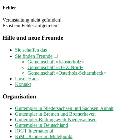
Fehler
Veranstaltung nicht gefunden!
Es ist ein Fehler aufgetreten!
Hilfe und neue Freunde
Sie schaffen das
Sie finden Freunde
Gemeinschaft »Klosterholz«
Gemeinschaft »OHZ-Nord«
Gemeinschaft »Osterholz-Scharmbeck«
Unser Haus
Kontakt
Organisation
Guttempler in Niedersachsen und Sachsen-Anhalt
Guttempler in Bremen und Bremerhaven
Guttempler-Bildungswerk Niedersachsen
Guttempler in Deutschland
IOGT International
KiM - Kinder im Mittelpunkt