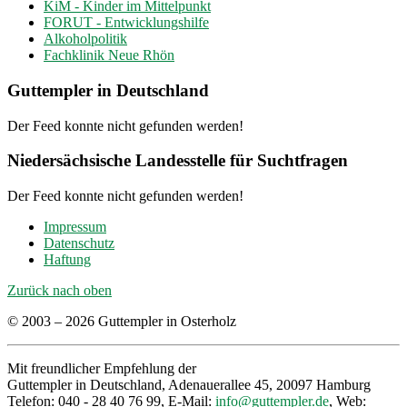
KiM - Kinder im Mittelpunkt
FORUT - Entwicklungshilfe
Alkoholpolitik
Fachklinik Neue Rhön
Guttempler in Deutschland
Der Feed konnte nicht gefunden werden!
Niedersächsische Landesstelle für Suchtfragen
Der Feed konnte nicht gefunden werden!
Impressum
Datenschutz
Haftung
Zurück nach oben
© 2003 – 2026 Guttempler in Osterholz
Mit freundlicher Empfehlung der
Guttempler in Deutschland, Adenauerallee 45, 20097 Hamburg
Telefon: 040 - 28 40 76 99, E-Mail:
info@guttempler.de
, Web: