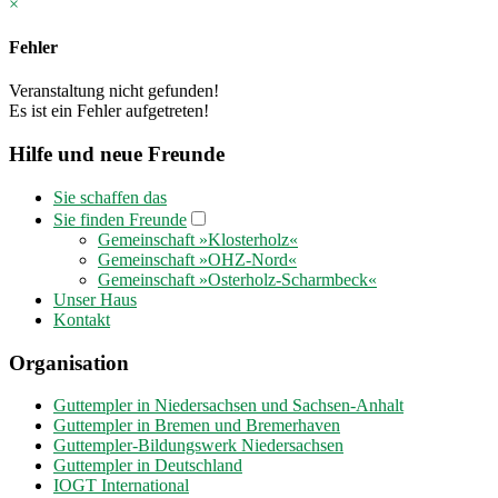
×
Fehler
Veranstaltung nicht gefunden!
Es ist ein Fehler aufgetreten!
Hilfe und neue Freunde
Sie schaffen das
Sie finden Freunde
Gemeinschaft »Klosterholz«
Gemeinschaft »OHZ-Nord«
Gemeinschaft »Osterholz-Scharmbeck«
Unser Haus
Kontakt
Organisation
Guttempler in Niedersachsen und Sachsen-Anhalt
Guttempler in Bremen und Bremerhaven
Guttempler-Bildungswerk Niedersachsen
Guttempler in Deutschland
IOGT International