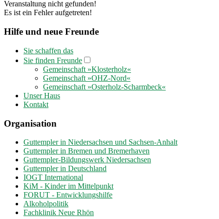
Veranstaltung nicht gefunden!
Es ist ein Fehler aufgetreten!
Hilfe und neue Freunde
Sie schaffen das
Sie finden Freunde
Gemeinschaft »Klosterholz«
Gemeinschaft »OHZ-Nord«
Gemeinschaft »Osterholz-Scharmbeck«
Unser Haus
Kontakt
Organisation
Guttempler in Niedersachsen und Sachsen-Anhalt
Guttempler in Bremen und Bremerhaven
Guttempler-Bildungswerk Niedersachsen
Guttempler in Deutschland
IOGT International
KiM - Kinder im Mittelpunkt
FORUT - Entwicklungshilfe
Alkoholpolitik
Fachklinik Neue Rhön