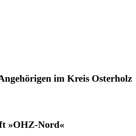
 Angehörigen im Kreis Osterholz
aft »OHZ-Nord«