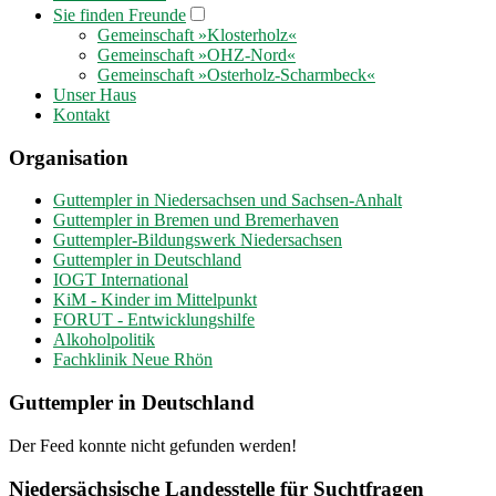
Sie finden Freunde
Gemeinschaft »Klosterholz«
Gemeinschaft »OHZ-Nord«
Gemeinschaft »Osterholz-Scharmbeck«
Unser Haus
Kontakt
Organisation
Guttempler in Niedersachsen und Sachsen-Anhalt
Guttempler in Bremen und Bremerhaven
Guttempler-Bildungswerk Niedersachsen
Guttempler in Deutschland
IOGT International
KiM - Kinder im Mittelpunkt
FORUT - Entwicklungshilfe
Alkoholpolitik
Fachklinik Neue Rhön
Guttempler in Deutschland
Der Feed konnte nicht gefunden werden!
Niedersächsische Landesstelle für Suchtfragen