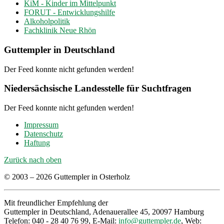
KiM - Kinder im Mittelpunkt
FORUT - Entwicklungshilfe
Alkoholpolitik
Fachklinik Neue Rhön
Guttempler in Deutschland
Der Feed konnte nicht gefunden werden!
Niedersächsische Landesstelle für Suchtfragen
Der Feed konnte nicht gefunden werden!
Impressum
Datenschutz
Haftung
Zurück nach oben
© 2003 – 2026 Guttempler in Osterholz
Mit freundlicher Empfehlung der
Guttempler in Deutschland, Adenauerallee 45, 20097 Hamburg
Telefon: 040 - 28 40 76 99, E-Mail:
info@guttempler.de
, Web: