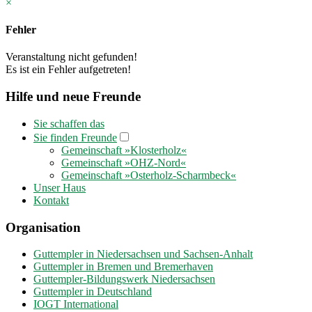
×
Fehler
Veranstaltung nicht gefunden!
Es ist ein Fehler aufgetreten!
Hilfe und neue Freunde
Sie schaffen das
Sie finden Freunde
Gemeinschaft »Klosterholz«
Gemeinschaft »OHZ-Nord«
Gemeinschaft »Osterholz-Scharmbeck«
Unser Haus
Kontakt
Organisation
Guttempler in Niedersachsen und Sachsen-Anhalt
Guttempler in Bremen und Bremerhaven
Guttempler-Bildungswerk Niedersachsen
Guttempler in Deutschland
IOGT International