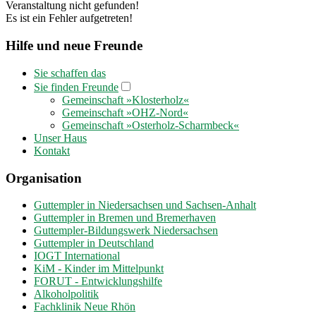
Veranstaltung nicht gefunden!
Es ist ein Fehler aufgetreten!
Hilfe und neue Freunde
Sie schaffen das
Sie finden Freunde
Gemeinschaft »Klosterholz«
Gemeinschaft »OHZ-Nord«
Gemeinschaft »Osterholz-Scharmbeck«
Unser Haus
Kontakt
Organisation
Guttempler in Niedersachsen und Sachsen-Anhalt
Guttempler in Bremen und Bremerhaven
Guttempler-Bildungswerk Niedersachsen
Guttempler in Deutschland
IOGT International
KiM - Kinder im Mittelpunkt
FORUT - Entwicklungshilfe
Alkoholpolitik
Fachklinik Neue Rhön