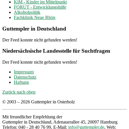
KiM - Kinder im Mittelpunkt
FORUT - Entwicklungshilfe
Alkoholpolitik
Fachklinik Neue Rhön
Guttempler in Deutschland
Der Feed konnte nicht gefunden werden!
Niedersächsische Landesstelle für Suchtfragen
Der Feed konnte nicht gefunden werden!
Impressum
Datenschutz
Haftung
Zurück nach oben
© 2003 – 2026 Guttempler in Osterholz
Mit freundlicher Empfehlung der
Guttempler in Deutschland, Adenauerallee 45, 20097 Hamburg
Telefon: 040 - 28 40 76 99, E-Mail:
info@guttempler.de
, Web: