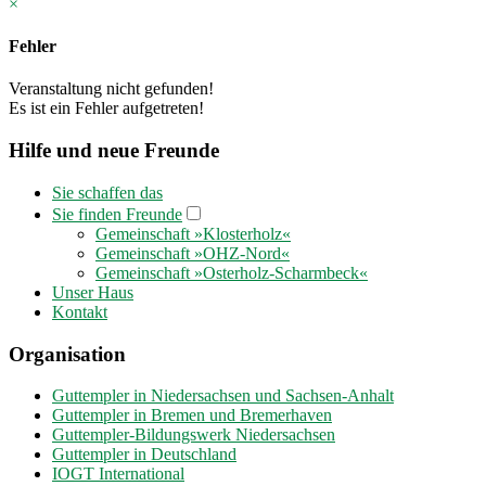
×
Fehler
Veranstaltung nicht gefunden!
Es ist ein Fehler aufgetreten!
Hilfe und neue Freunde
Sie schaffen das
Sie finden Freunde
Gemeinschaft »Klosterholz«
Gemeinschaft »OHZ-Nord«
Gemeinschaft »Osterholz-Scharmbeck«
Unser Haus
Kontakt
Organisation
Guttempler in Niedersachsen und Sachsen-Anhalt
Guttempler in Bremen und Bremerhaven
Guttempler-Bildungswerk Niedersachsen
Guttempler in Deutschland
IOGT International